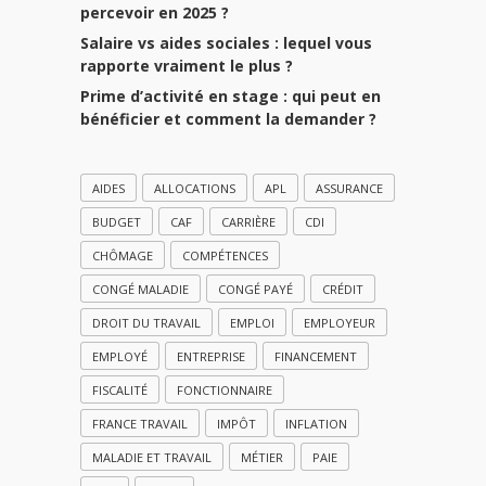
percevoir en 2025 ?
Salaire vs aides sociales : lequel vous
rapporte vraiment le plus ?
Prime d’activité en stage : qui peut en
bénéficier et comment la demander ?
AIDES
ALLOCATIONS
APL
ASSURANCE
BUDGET
CAF
CARRIÈRE
CDI
CHÔMAGE
COMPÉTENCES
CONGÉ MALADIE
CONGÉ PAYÉ
CRÉDIT
DROIT DU TRAVAIL
EMPLOI
EMPLOYEUR
EMPLOYÉ
ENTREPRISE
FINANCEMENT
FISCALITÉ
FONCTIONNAIRE
FRANCE TRAVAIL
IMPÔT
INFLATION
MALADIE ET TRAVAIL
MÉTIER
PAIE