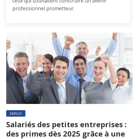
ceux qui souhaitent construire un avenir
professionnel prometteur.
EMPLOI
Salariés des petites entreprises :
des primes dès 2025 grâce à une