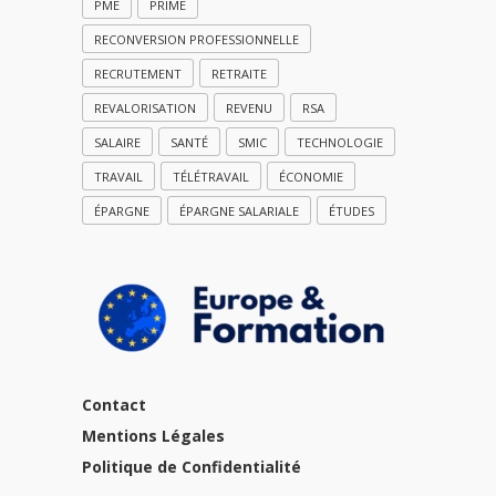
PME
PRIME
RECONVERSION PROFESSIONNELLE
RECRUTEMENT
RETRAITE
REVALORISATION
REVENU
RSA
SALAIRE
SANTÉ
SMIC
TECHNOLOGIE
TRAVAIL
TÉLÉTRAVAIL
ÉCONOMIE
ÉPARGNE
ÉPARGNE SALARIALE
ÉTUDES
Contact
Mentions Légales
Politique de Confidentialité