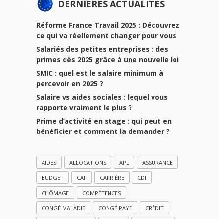
DERNIÈRES ACTUALITÉS
Réforme France Travail 2025 : Découvrez
ce qui va réellement changer pour vous
Salariés des petites entreprises : des
primes dès 2025 grâce à une nouvelle loi
SMIC : quel est le salaire minimum à
percevoir en 2025 ?
Salaire vs aides sociales : lequel vous
rapporte vraiment le plus ?
Prime d’activité en stage : qui peut en
bénéficier et comment la demander ?
AIDES
ALLOCATIONS
APL
ASSURANCE
BUDGET
CAF
CARRIÈRE
CDI
CHÔMAGE
COMPÉTENCES
CONGÉ MALADIE
CONGÉ PAYÉ
CRÉDIT