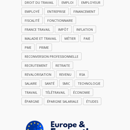
DROIT DU TRAVAIL
EMPLOI
EMPLOYEUR
EMPLOYÉ
ENTREPRISE
FINANCEMENT
FISCALITÉ
FONCTIONNAIRE
FRANCE TRAVAIL
IMPÔT
INFLATION
MALADIE ET TRAVAIL
MÉTIER
PAIE
PME
PRIME
RECONVERSION PROFESSIONNELLE
RECRUTEMENT
RETRAITE
REVALORISATION
REVENU
RSA
SALAIRE
SANTÉ
SMIC
TECHNOLOGIE
TRAVAIL
TÉLÉTRAVAIL
ÉCONOMIE
ÉPARGNE
ÉPARGNE SALARIALE
ÉTUDES