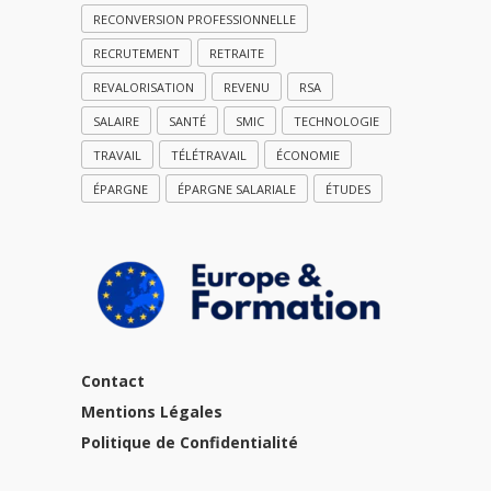
RECONVERSION PROFESSIONNELLE
RECRUTEMENT
RETRAITE
REVALORISATION
REVENU
RSA
SALAIRE
SANTÉ
SMIC
TECHNOLOGIE
TRAVAIL
TÉLÉTRAVAIL
ÉCONOMIE
ÉPARGNE
ÉPARGNE SALARIALE
ÉTUDES
Contact
Mentions Légales
Politique de Confidentialité