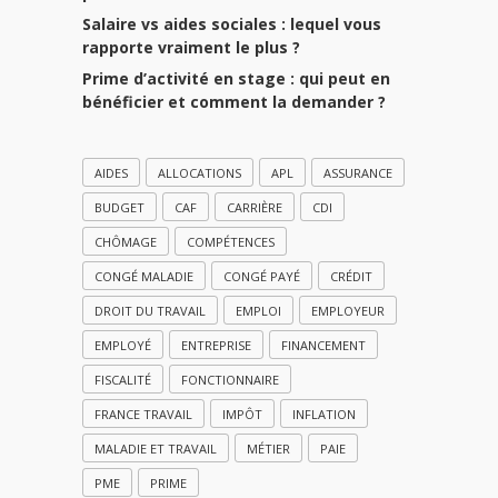
Salaire vs aides sociales : lequel vous
rapporte vraiment le plus ?
Prime d’activité en stage : qui peut en
bénéficier et comment la demander ?
AIDES
ALLOCATIONS
APL
ASSURANCE
BUDGET
CAF
CARRIÈRE
CDI
CHÔMAGE
COMPÉTENCES
CONGÉ MALADIE
CONGÉ PAYÉ
CRÉDIT
DROIT DU TRAVAIL
EMPLOI
EMPLOYEUR
EMPLOYÉ
ENTREPRISE
FINANCEMENT
FISCALITÉ
FONCTIONNAIRE
FRANCE TRAVAIL
IMPÔT
INFLATION
MALADIE ET TRAVAIL
MÉTIER
PAIE
PME
PRIME