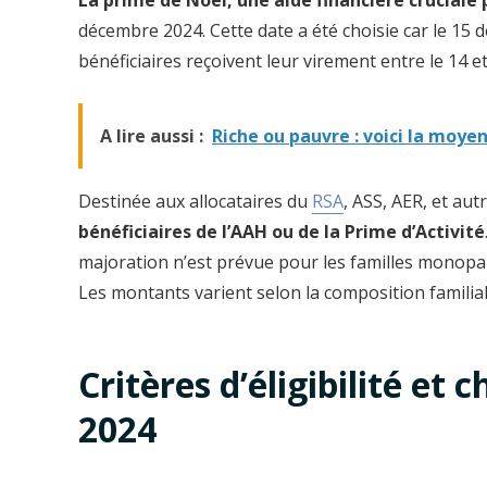
La prime de Noël, une aide financière cruciale
décembre 2024. Cette date a été choisie car le 15
bénéficiaires reçoivent leur virement entre le 14 e
A lire aussi :
Riche ou pauvre : voici la moye
Destinée aux allocataires du
RSA
, ASS, AER, et aut
bénéficiaires de l’AAH ou de la Prime d’Activité
majoration n’est prévue pour les familles monopar
Les montants varient selon la composition familial
Critères d’éligibilité e
2024