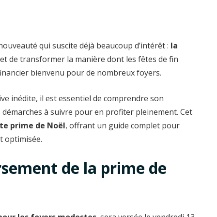
nouveauté qui suscite déjà beaucoup d’intérêt :
la
met de transformer la manière dont les fêtes de fin
financier bienvenu pour de nombreux foyers.
ive inédite, il est essentiel de comprendre son
s démarches à suivre pour en profiter pleinement. Cet
tte prime de Noël
, offrant un guide complet pour
t optimisée.
rsement de la prime de