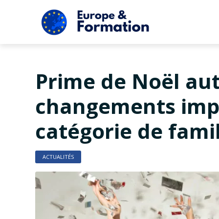
Prime de Noël aut
changements impo
catégorie de fami
ACTUALITÉS