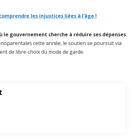
comprendre les injustices liées à l’âge !
 où le gouvernement cherche à réduire ses dépenses
.
noparentales cette année, le soutien se poursuit via
ent de libre-choix du mode de garde.
t