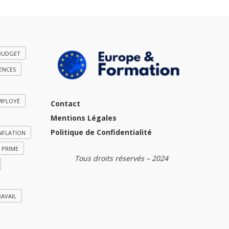
BUDGET
ENCES
MPLOYÉ
Contact
Mentions Légales
Politique de Confidentialité
NFLATION
PRIME
Tous droits réservés – 2024
RAVAIL