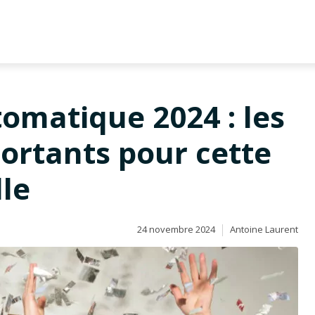
omatique 2024 : les
rtants pour cette
lle
24 novembre 2024
Antoine Laurent