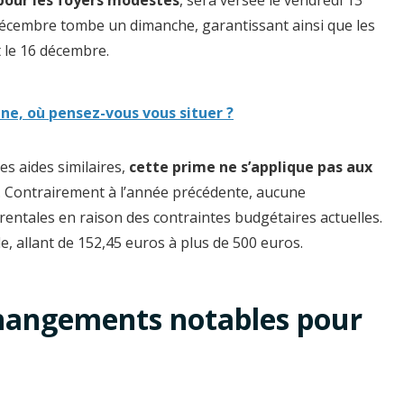
 pour les foyers modestes
, sera versée le vendredi 13
 décembre tombe un dimanche, garantissant ainsi que les
t le 16 décembre.
nne, où pensez-vous vous situer ?
res aides similaires,
cette prime ne s’applique pas aux
. Contrairement à l’année précédente, aucune
entales en raison des contraintes budgétaires actuelles.
e, allant de 152,45 euros à plus de 500 euros.
t changements notables pour