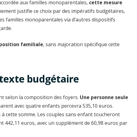
 accordée aux familles monoparentales,
cette mesure
nement justifie ce choix par des impératifs budgétaires,
es familles monoparentales via d’autres dispositifs
arde.
position familiale
, sans majoration spécifique cette
texte budgétaire
nt selon la composition des foyers.
Une personne seule
 parent avec quatre enfants percevra 535,10 euros.
 à cette somme. Les couples sans enfant toucheront
ont 442,11 euros, avec un supplément de 60,98 euros par