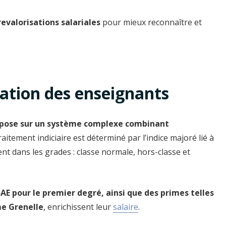
revalorisations salariales
pour mieux reconnaître et
ation des enseignants
epose sur un système complexe combinant
raitement indiciaire est déterminé par l’indice majoré lié à
ent dans les grades : classe normale, hors-classe et
E pour le premier degré, ainsi que des primes telles
me Grenelle
, enrichissent leur
salaire
.