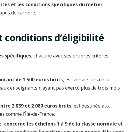
lités et les conditions spécifiques du métier
apes de carrière.
 conditions d’éligibilité
s spécifiques
, chacune avec ses propres critères
ntant de 1 500 euros bruts,
est versée lors de la
veaux enseignants n’ayant pas exercé plus de trois mois
entre 2 039 et 2 080 euros bruts
, est destinée aux
es comme l’Île-de-France.
e, concerne les échelons 1 à 9 de la classe normale
et
rant les conditions financières des enseignants débutants.