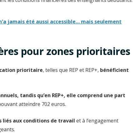
 n'a jamais été aussi accessible… mais seulement
ères pour zones prioritaires
ation prioritaire
, telles que REP et REP+,
bénéficient
 annuels, tandis qu’en REP+, elle comprend une part
ouvant atteindre 702 euros.
liés aux conditions de travail
et à l’engagement
geants.