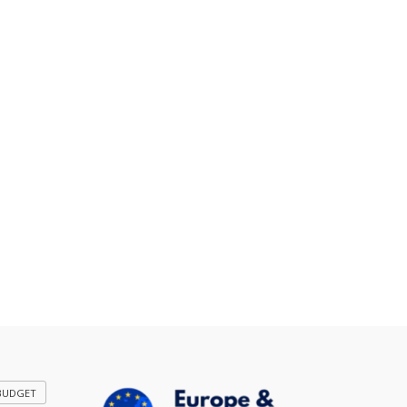
BUDGET