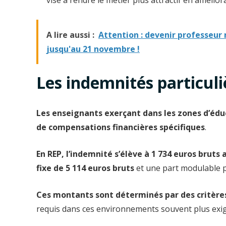
A lire aussi :
Attention : devenir professeur
jusqu'au 21 novembre !
Les indemnités particuli
Les enseignants exerçant dans les zones d’éduc
de compensations financières spécifiques
.
En REP, l’indemnité s’élève à 1 734 euros bruts
fixe de 5 114 euros bruts
et une part modulable p
Ces montants sont déterminés par des critères 
requis dans ces environnements souvent plus exi