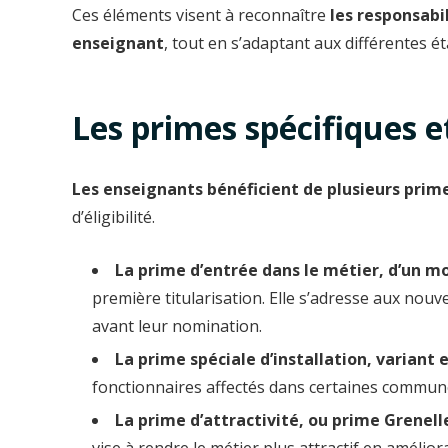
Ces éléments visent à reconnaître
les responsabi
enseignant
, tout en s’adaptant aux différentes ét
Les primes spécifiques et
Les enseignants bénéficient de plusieurs prime
d’éligibilité.
La prime d’entrée dans le métier, d’un mo
première titularisation. Elle s’adresse aux nou
avant leur nomination.
La prime spéciale d’installation, variant 
fonctionnaires affectés dans certaines commun
La prime d’attractivité, ou prime Grenell
vise à rendre le métier plus attractif en amélio