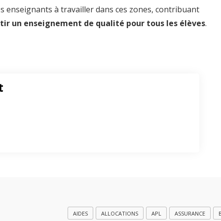
es enseignants à travailler dans ces zones, contribuant
tir un enseignement de qualité pour tous les élèves
.
t
AIDES
ALLOCATIONS
APL
ASSURANCE