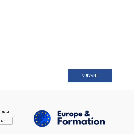
SUIVANT
BUDGET
ENCES