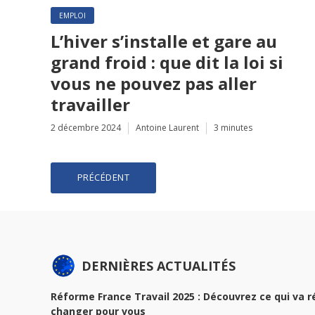
EMPLOI
L’hiver s’installe et gare au
grand froid : que dit la loi si
vous ne pouvez pas aller
travailler
2 décembre 2024
Antoine Laurent
3 minutes
Pagination
PRÉCÉDENT
des
publications
DERNIÈRES ACTUALITÉS
Réforme France Travail 2025 : Découvrez ce qui va 
changer pour vous